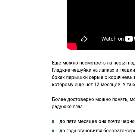
Еще можно посмотреть на перья по
Гладкие чешуйки на лапках и гладки
боках перышки серые с коричневым
которому еще нет 12 месяцев. У так
Более достоверно можно понять, мо
радужке глаз:
до пяти месяцев она почти черно
до года становится беловато-сер