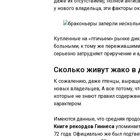
даже их отсутствием), полной антис
у нового владельца, эти факторы о
Купленные на «птичьем» рынке дик
больными, к тому же пережившими 
серьезно затрудняет приручение и 
Сколько живут жако в
К сожалению, даже птенцы, выращен
новых владельцев, А все потому, ч
которые не знают правил содержани
характером.
Имеются данные, что средняя продо
Книге рекордов Гиннеса
упоминает
72 года. Официально же был подтве