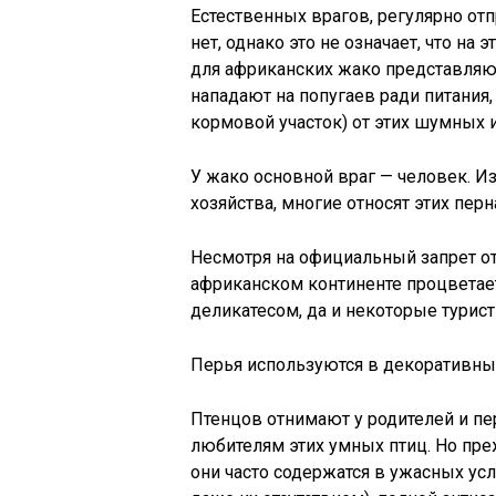
Естественных врагов, регулярно отп
нет, однако это не означает, что на
для африканских жако представляю
нападают на попугаев ради питания
кормовой участок) от этих шумных 
У жако основной враг — человек. И
хозяйства, многие относят этих пер
Несмотря на официальный запрет о
африканском континенте процветает
деликатесом, да и некоторые турис
Перья используются в декоративных
Птенцов отнимают у родителей и п
любителям этих умных птиц. Но пр
они часто содержатся в ужасных усло