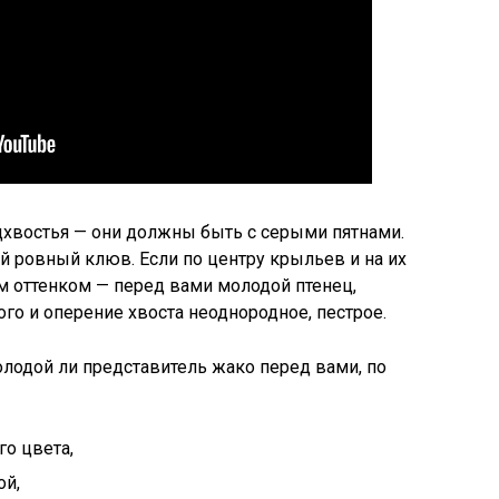
дхвостья — они должны быть с серыми пятнами.
й ровный клюв. Если по центру крыльев и на их
 оттенком — перед вами молодой птенец,
ого и оперение хвоста неоднородное, пестрое.
лодой ли представитель жако перед вами, по
го цвета,
ой,