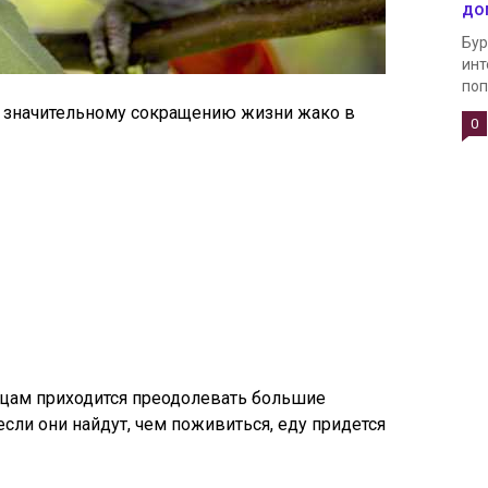
до
Бур
инт
поп
 значительному сокращению жизни жако в
0
ицам приходится преодолевать большие
если они найдут, чем поживиться, еду придется