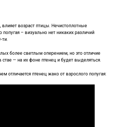
, влияет возраст птицы. Нечистоплотные
о попугая – визуально нет никаких различий
-ти.
слых более светлым оперением, но это отличие
в стае — на их фоне птенец и будет выделяться.
ем отличается птенец жако от взрослого попугая: