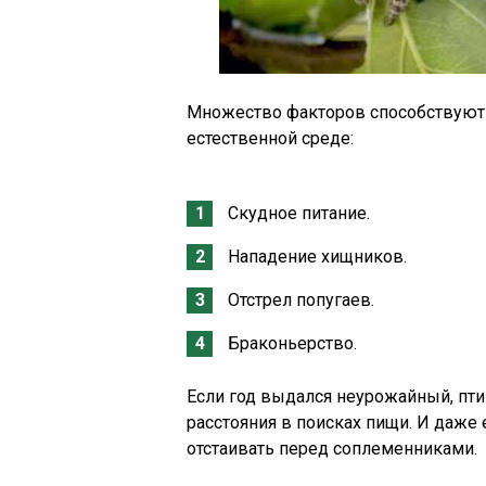
Множество факторов способствуют
естественной среде:
Скудное питание.
Нападение хищников.
Отстрел попугаев.
Браконьерство.
Если год выдался неурожайный, пт
расстояния в поисках пищи. И даже 
отстаивать перед соплеменниками.