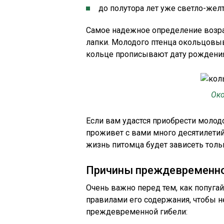
до полутора лет уже светло-желт
Самое надежное определение возрас
лапки. Молодого птенца окольцовы
кольце прописывают дату рождения 
Ок
Если вам удастся приобрести молодо
проживет с вами много десятилетий
жизнь питомца будет зависеть тольк
Причины преждевременно
Очень важно перед тем, как попуга
правилами его содержания, чтобы н
преждевременной гибели: