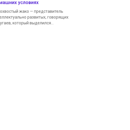
машних условиях
охвостый жако — представитель
еллектуально развитых, говорящих
угаев, который выделился...