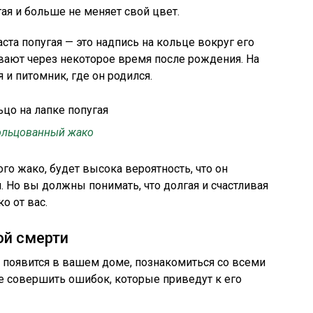
ая и больше не меняет свой цвет.
та попугая — это надпись на кольце вокруг его
вают через некоторое время после рождения. На
и питомник, где он родился.
ольцованный жако
го жако, будет высока вероятность, что он
. Но вы должны понимать, что долгая и счастливая
о от вас.
й смерти
й появится в вашем доме, познакомиться со всеми
е совершить ошибок, которые приведут к его