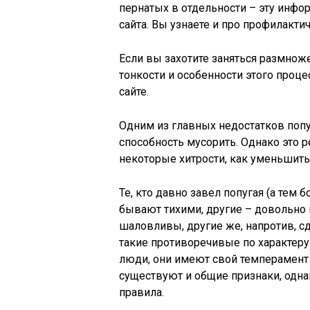
пернатых в отдельности – эту инфо
сайта. Вы узнаете и про профилакт
Если вы захотите заняться размнож
тонкости и особенности этого проце
сайте.
Одним из главных недостатков попу
способность мусорить. Однако это р
некоторые хитрости, как уменьшить 
Те, кто давно завел попугая (а тем б
бывают тихими, другие – довольно 
шаловливы, другие же, напротив, с
такие противоречивые по характеру
люди, они имеют свой темперамент 
существуют и общие признаки, одна
правила.