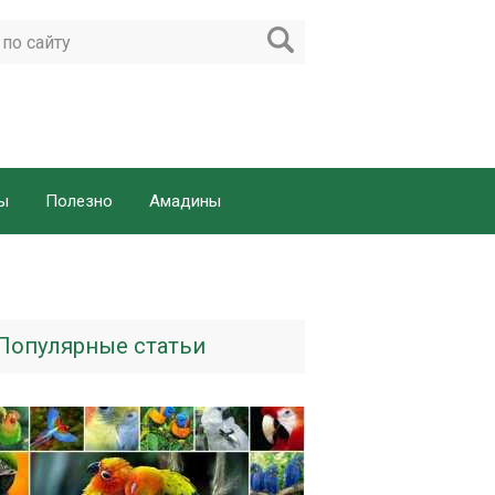
ы
Полезно
Амадины
Популярные статьи