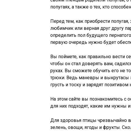
попугаях, а также о тех, кто способ
Перед тем, как приобрести попугая
любимчик или верная друг другу па
определить пол будущего пернатого 
первую очередь нужно будет обеспе
Вы поймете, как правильно вести с
чтобы он стал доверять вам, садилс
руках. Вы сможете обучить его не т
трюки. Ведь маневры и выкрутасы 
грусть и тоску и зарядят позитивом 
На этом сайте вы познакомитесь с 
для них подходят, какие им нужны и
Для здоровья птицы чрезвычайно в
зелень, овощи, ягоды и фрукты. Ск