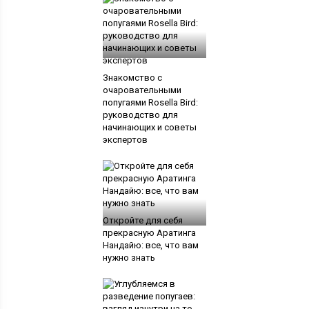
Знакомство с
очаровательными
попугаями Rosella Bird:
руководство для
начинающих и советы
экспертов
Откройте для себя
прекрасную Аратинга
Нандайю: все, что вам
нужно знать