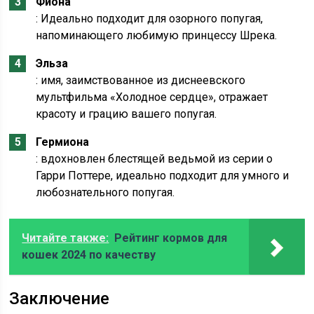
Фиона
: Идеально подходит для озорного попугая,
напоминающего любимую принцессу Шрека.
Эльза
: имя, заимствованное из диснеевского
мультфильма «Холодное сердце», отражает
красоту и грацию вашего попугая.
Гермиона
: вдохновлен блестящей ведьмой из серии о
Гарри Поттере, идеально подходит для умного и
любознательного попугая.
Читайте также:
Рейтинг кормов для
кошек 2024 по качеству
Заключение