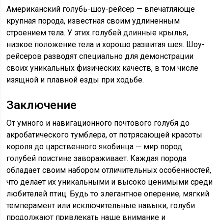
Американский голубь-шоу-рейсер — впечатляюще
крупная порода, известная своим удлиненным
строением тела. У этих голубей длинные крылья,
низкое положение тела и хорошо развитая шея. Шоу-
рейсеров разводят специально для демонстрации
своих уникальных физических качеств, в том числе
изящной и плавной езды при ходьбе.
Заключение
От умного и навигационного почтового голубя до
акробатического тумблера, от потрясающей красоты
короля до царственного якобинца — мир пород
голубей поистине завораживает. Каждая порода
обладает своим набором отличительных особенностей,
что делает их уникальными и высоко ценимыми среди
любителей птиц. Будь то элегантное оперение, мягкий
темперамент или исключительные навыки, голуби
продолжают привлекать наше внимание и