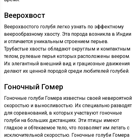
Веерохвост
Веерохвостого голубя легко узнать по эффектному
веерообразному хвосту. Эта порода возникла в Индии
и отличается уникальным строением перьев.
Трубастые хвосты обладают округлым и компактным
телом, рулевые перья которых расположены веером.
Их элегантный внешний вид и грациозные движения
делают их ценной породой среди любителей голубей.
Гоночный Гомер
Гоночные голуби Гомера известны своей невероятной
скоростью и выносливостью. Их специально разводят
для соревнований, в которых участвуют гоночные
голуби на больших дистанциях. Эти птицы имеют
гладкое и обтекаемое тело, что позволяет им летать с
исключительной скоростью. Гоночные голуби Гомера