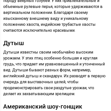
породу веерных голубей. У них привлекательные и
объемные рулевые перья, которые удерживаются в
вертикальном положении. Благодаря своему
изысканному внешнему виду и уникальному
положению хвоста, индийские трубастые хвосты
считаются исключительно красивыми.
Дутыш
Дутыши известны своим необычайно высоким
урожаем. У этих птиц особенно большая и круглая
грудь, что придает им уравновешенный и утонченный
вид. Дутыши бывают разных форм, например,
английский дутыш и скандарун. Их разводят в первую
очередь для выставочных целей, чтобы
продемонстрировать свои раздутые урожаи, что
делает их захватывающим зрелищем.
Американский шоу-гонщик