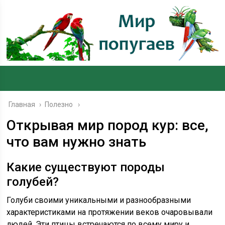
Главная
›
Полезно
Открывая мир пород кур: все,
что вам нужно знать
Какие существуют породы
голубей?
Голуби своими уникальными и разнообразными
характеристиками на протяжении веков очаровывали
людей. Эти птицы встречаются по всему миру и