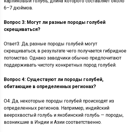
карликовый голубь, длина которого составляет около
6–7 дюймов.
Вопрос 3: Могут ли разные породы голубей
скрещиваться?
Ответ3: Да, разные породы голубей могут
скрещиваться, в результате чего получается гибридное
потомство. Однако заводчики обычно предпочитают
поддерживать чистоту конкретных пород голубей.
Вопрос 4: Существуют ли породы голубей,
обитающие в определенных регионах?
О4: Да, некоторые породы голубей происходят из
определенных регионов. Например, индийский
веерохвостый голубь и якобинский голубь — породы,
возникшие в Индии и Азии соответственно.