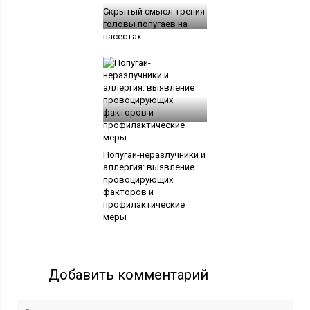
Скрытый смысл трения
головы попугаев на
насестах
Попугаи-неразлучники и
аллергия: выявление
провоцирующих
факторов и
профилактические
меры
Добавить комментарий