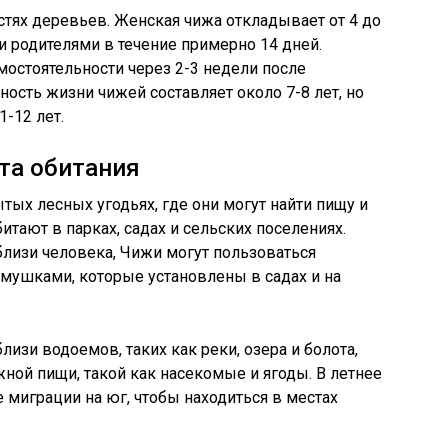
стях деревьев. Женская чижа откладывает от 4 до
и родителями в течение примерно 14 дней.
остоятельности через 2-3 недели после
ость жизни чижей составляет около 7-8 лет, но
-12 лет.
та обитания
тых лесных угодьях, где они могут найти пищу и
итают в парках, садах и сельских поселениях.
лизи человека, Чижи могут пользоваться
мушками, которые установлены в садах и на
изи водоемов, таких как реки, озера и болота,
жной пищи, такой как насекомые и ягоды. В летнее
 миграции на юг, чтобы находиться в местах