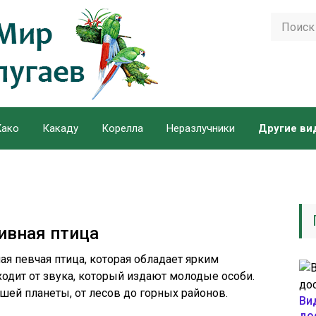
ако
Какаду
Корелла
Неразлучники
Другие ви
ивная птица
ая певчая птица, которая обладает ярким
одит от звука, который издают молодые особи.
шей планеты, от лесов до горных районов.
Ви
до