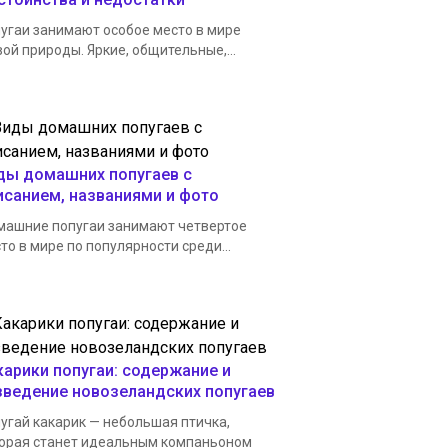
угаи занимают особое место в мире
ой природы. Яркие, общительные,...
ды домашних попугаев с
исанием, названиями и фото
ашние попугаи занимают четвертое
то в мире по популярности среди...
карики попугаи: содержание и
зведение новозеландских попугаев
угай какарик — небольшая птичка,
орая станет идеальным компаньоном