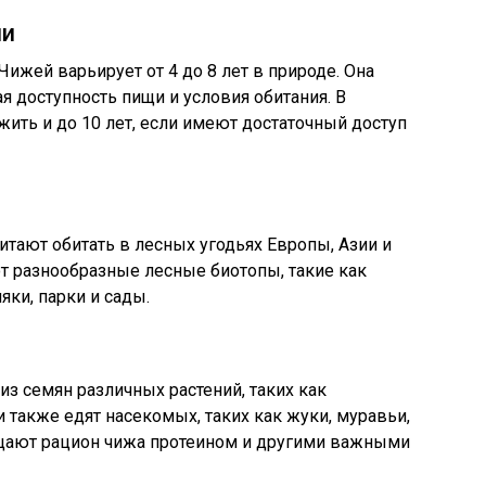
ни
ижей варьирует от 4 до 8 лет в природе. Она
я доступность пищи и условия обитания. В
жить и до 10 лет, если имеют достаточный доступ
итают обитать в лесных угодьях Европы, Азии и
т разнообразные лесные биотопы, такие как
ки, парки и сады.
из семян различных растений, таких как
и также едят насекомых, таких как жуки, муравьи,
ащают рацион чижа протеином и другими важными