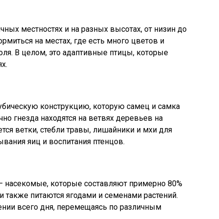
чных местностях и на разных высотах, от низин до
рмиться на местах, где есть много цветов и
поля. В целом, это адаптивные птицы, которые
х.
убическую конструкцию, которую самец и самка
но гнезда находятся на ветвях деревьев на
ется ветки, стебли травы, лишайники и мхи для
ывания яиц и воспитания птенцов.
– насекомые, которые составляют примерно 80%
и также питаются ягодами и семенами растений.
ении всего дня, перемещаясь по различным