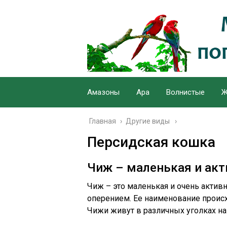
Амазоны
Ара
Волнистые
Ж
Главная
›
Другие виды
Персидская кошка
Чиж – маленькая и акт
Чиж – это маленькая и очень активн
оперением. Ее наименование происх
Чижи живут в различных уголках на