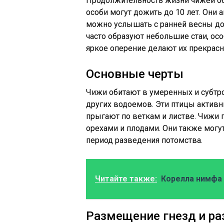
Продолжительность жизни чижей обы
особи могут дожить до 10 лет. Они 
можно услышать с ранней весны до
часто образуют небольшие стаи, осо
яркое оперение делают их прекрас
Основные черты
Чижи обитают в умеренных и субтро
других водоемов. Эти птицы активн
прыгают по веткам и листве. Чижи
орехами и плодами. Они также могу
период разведения потомства.
Читайте также:
Корелла нимфа
Размещение гнезд и р