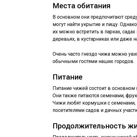
Места обитания
В основном они предпочитают среду
могут найти укрытие и пищу. Однако
их можно встретить в парках, садах 
деревьях, в кустарниках или даже 
Очень часто гнездо чижа можно ув
обычными гостями наших городов.
Питание
Питание чижей состоит в основном и
Они также питаются семенами, фрук
Чижи любят кормушки с семенами, 
посетителями садов и дачных участк
Продолжительность ж