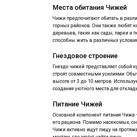
Места обитания Чижей
Чижи предпочитают обитать в разли
горных районов. Они также любят ко
деревьев, таких как сады, парки и 
способны жить в различных условия
Гнездовое строение
Гнездо чижей представляет собой к
строят совместными усилиями. Обыч
высоте от 3 до 10 метров. Использу
создания уютного места для отклад
Питание Чижей
Основной компонент питания Чижа 
его рациона. Помимо насекомых, он
Чижи активно ищут пищу на протяж
местам, где могут найти пищу.