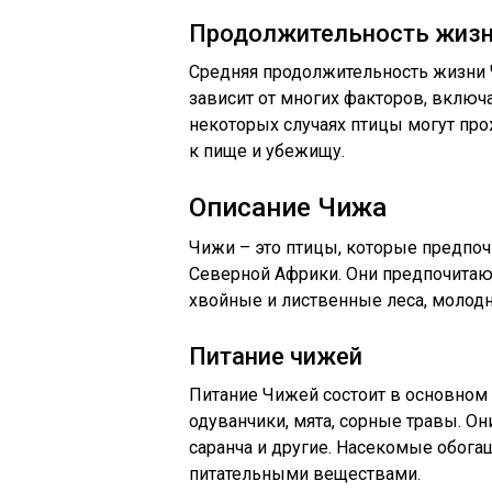
Продолжительность жиз
Средняя продолжительность жизни Ч
зависит от многих факторов, включа
некоторых случаях птицы могут про
к пище и убежищу.
Описание Чижа
Чижи – это птицы, которые предпоч
Северной Африки. Они предпочитаю
хвойные и лиственные леса, молодня
Питание чижей
Питание Чижей состоит в основном 
одуванчики, мята, сорные травы. Он
саранча и другие. Насекомые обог
питательными веществами.