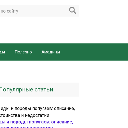
ды
Полезно
Амадины
Популярные статьи
ды и породы попугаев: описание,
стоинства и недостатки