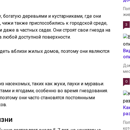
Поп
жив
, богатую деревьями и кустарниками, где они
, чижи также приспособились к городской среде,
3
и даже в частных садах. Они строят свои гнезда на
на любой доступной поверхности.
Ви
идеть вблизи жилых домов, поэтому они являются
оп
Дом
мес
0
з насекомых, таких как жуки, пауки и муравьи.
тами и ягодами, особенно во время гнездования.
поэтому они часто становятся постоянными
ов.
Ка
ра
изни
Поп
кот