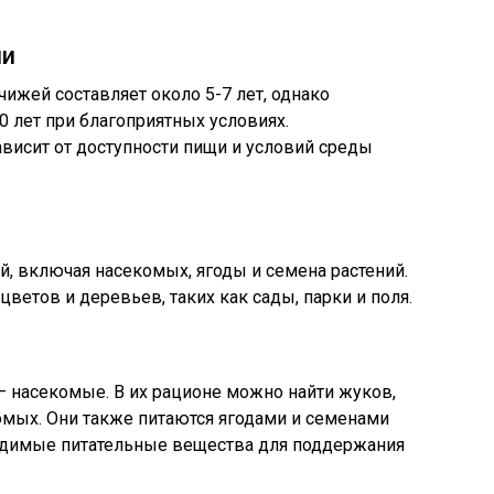
ни
ижей составляет около 5-7 лет, однако
0 лет при благоприятных условиях.
висит от доступности пищи и условий среды
, включая насекомых, ягоды и семена растений.
цветов и деревьев, таких как сады, парки и поля.
 насекомые. В их рационе можно найти жуков,
комых. Они также питаются ягодами и семенами
ходимые питательные вещества для поддержания