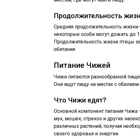
Продолжительность жиз
Средняя продолжительность жизни ч
некоторые особи могут дожить до 1
Продолжительность жизни птицы за
обитания.
Питание Чижей
Чижи питаются разнообразной пищей
Они ищут пищу на местах с обилием 
Что Чижи едят?
Основной компонент питания Чижа –
мух, мошек, стрекоз и других насе
различных растений, получая необ
своего здоровья и энергии.