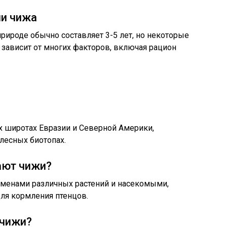
и чижа
ироде обычно составляет 3-5 лет, но некоторые
о зависит от многих факторов, включая рацион
х широтах Евразии и Северной Америки,
лесных биотопах.
ают чижи?
менами различных растений и насекомыми,
ля кормления птенцов.
 чижи?