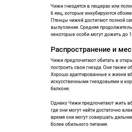
Чижи гнездятся в пещерах или поло
6 яиц, которые инкубируются обоим
Птенцы чижей достигают полной сам
вылупления. Средняя продолжительн
некоторые особи могут дожить до 11
Распространение и мес
Чижи предпочитают обитать в откры
построить свои гнезда. Они также об
Хорошо адаптированные к жизни вб
искусственными гнездовьями и кор
балконе.
Однако Чижи предпочитают жить вбл
где они могут найти достаточно вла
время они могут совершать дальние
более обильного питания.